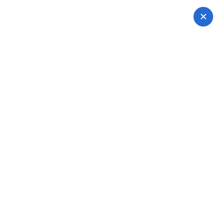
登录平台
✕
腾讯阿里市值差距成因解析
- 金沙娱乐场
2026-06-05
金沙娱乐场
腾讯阿里
精选摘要
腾讯与阿里巴巴市值差距主要源于业务结构差