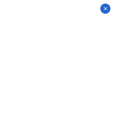
✕
场
资讯中心
联系我们
登录平台