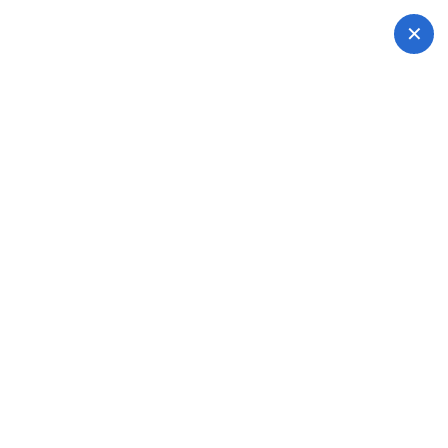
登录平台
✕
标签云列表
按标签聚合浏览相关文章
腾讯阿里市值对比分析