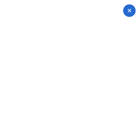
登录平台
✕
标签云列表
按标签聚合浏览相关文章
皇马巴萨判罚争议， 金沙娱乐场 净胜球差距深度解析